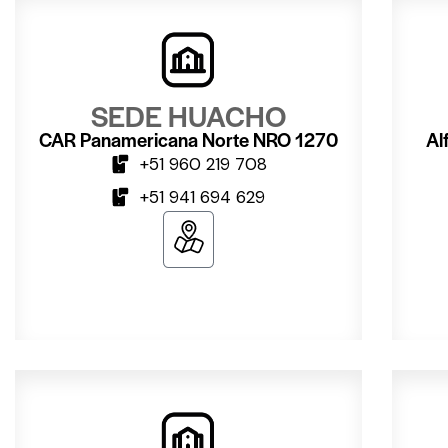
SEDE HUACHO
CAR Panamericana Norte NRO 1270
Al
+51 960 219 708
+51 941 694 629