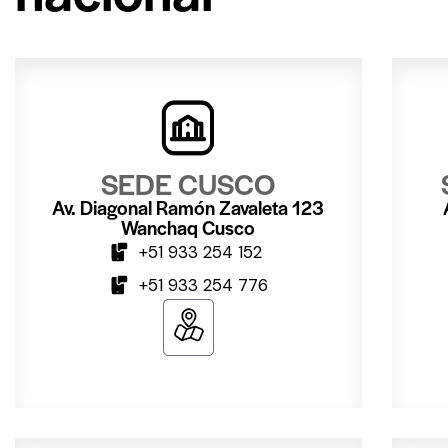
SEDE CUSCO
Av. Diagonal Ramón Zavaleta 123
Wanchaq Cusco
+51 933 254 152
+51 933 254 776