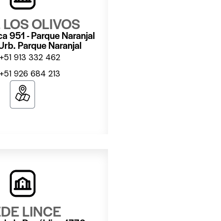
 LOS OLIVOS
ca 951 - Parque Naranjal
 Urb. Parque Naranjal
+51 913 332 462
+51 926 684 213
DE LINCE