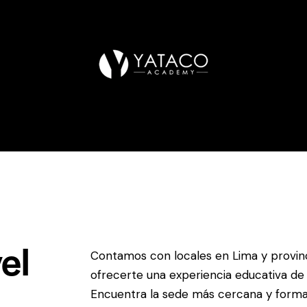
arreras
Cursos
Sedes
Sé un franquiciado
Equipo
el
Contamos con locales en Lima y provinc
ofrecerte una experiencia educativa de 
Encuentra la sede más cercana y forma