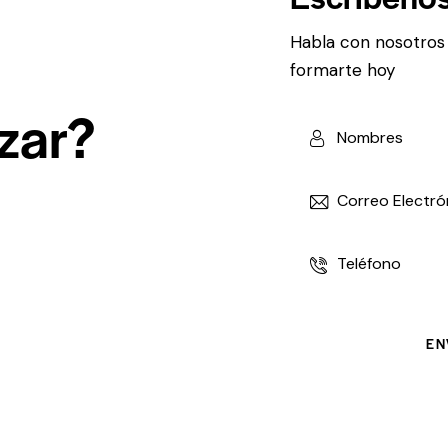
Habla con nosotros
formarte hoy
zar?
carreras,