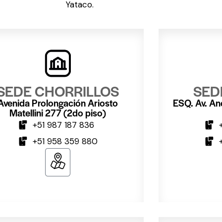
Yataco.
SEDE CHORRILLOS
SED
Avenida Prolongación Ariosto
ESQ. Av. An
Matellini 277 (2do piso)
+51 987 187 836
+51 958 359 880