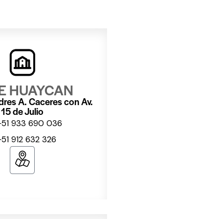
E HUAYCAN
dres A. Caceres con Av.
15 de Julio
+51 933 690 036
+51 912 632 326