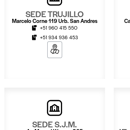
SEDE TRUJILLO
Marcelo Corne 119 Urb. San Andres
Ca
+51 960 415 550
+51 934 936 453
SEDE S.J.M.