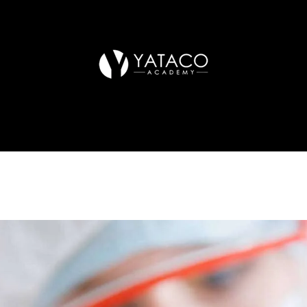
arreras
Cursos
Sedes
Sé un franquiciado
Equipo