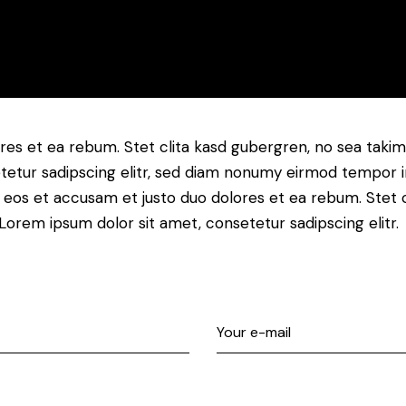
res et ea rebum. Stet clita kasd gubergren, no sea taki
tetur sadipscing elitr, sed diam nonumy eirmod tempor i
o eos et accusam et justo duo dolores et ea rebum. Stet 
Lorem ipsum dolor sit amet, consetetur sadipscing elitr.