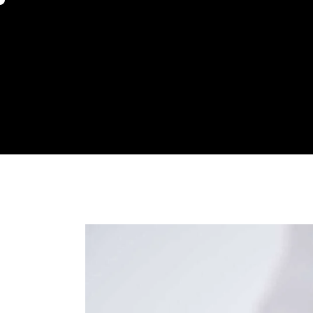
Inicio
C