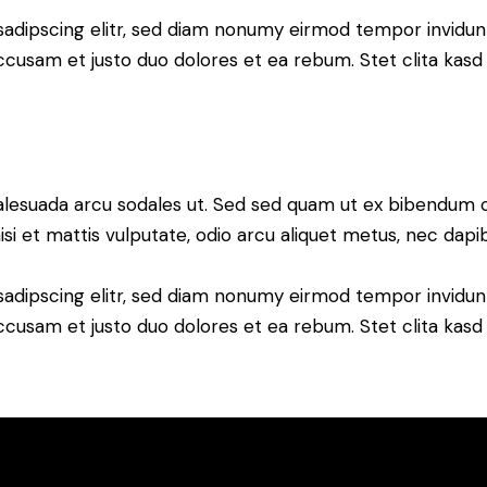
sadipscing elitr, sed diam nonumy eirmod tempor invidun
accusam et justo duo dolores et ea rebum. Stet clita kas
alesuada arcu sodales ut. Sed sed quam ut ex bibendum 
si et mattis vulputate, odio arcu aliquet metus, nec dapibu
sadipscing elitr, sed diam nonumy eirmod tempor invidun
accusam et justo duo dolores et ea rebum. Stet clita kas