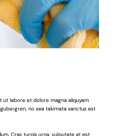
t ut labore et dolore magna aliquyam
d gubergren, no sea takimata sanctus est
um. Cras turpis urna, vulputate at est