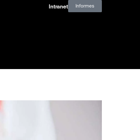
Intranet
Informes
Contacto