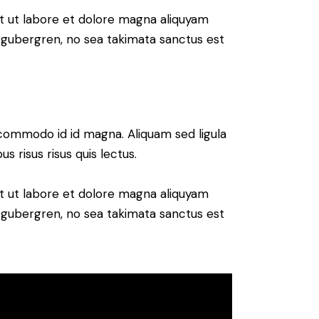
t ut labore et dolore magna aliquyam
d gubergren, no sea takimata sanctus est
commodo id id magna. Aliquam sed ligula
s risus risus quis lectus.
t ut labore et dolore magna aliquyam
d gubergren, no sea takimata sanctus est