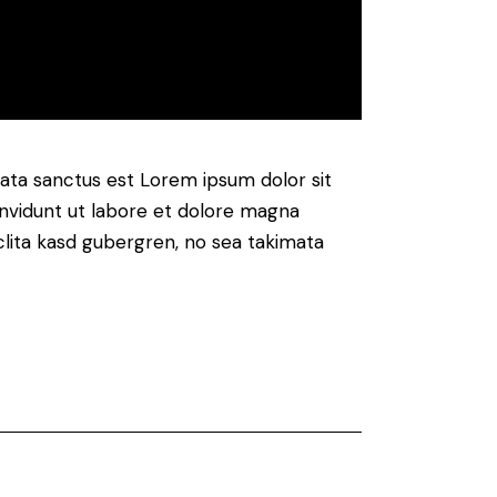
mata sanctus est Lorem ipsum dolor sit
nvidunt ut labore et dolore magna
clita kasd gubergren, no sea takimata